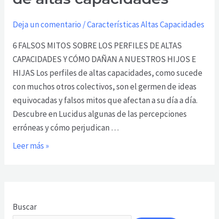
perfiles
de
Deja un comentario
/
Características Altas Capacidades
altas
6 FALSOS MITOS SOBRE LOS PERFILES DE ALTAS
capacidades
CAPACIDADES Y CÓMO DAÑAN A NUESTROS HIJOS E
HIJAS Los perfiles de altas capacidades, como sucede
con muchos otros colectivos, son el germen de ideas
equivocadas y falsos mitos que afectan a su día a día.
Descubre en Lucidus algunas de las percepciones
erróneas y cómo perjudican …
Leer más »
Buscar