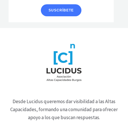
Desde Lucidus queremos dar visibilidad a las Altas
Capacidades, formando una comunidad para ofrecer
apoyo a los que buscan respuestas.