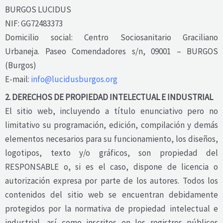
BURGOS LUCIDUS
NIF: GG72483373
Domicilio social: Centro Sociosanitario Graciliano
Urbaneja. Paseo Comendadores s/n, 09001 – BURGOS
(Burgos)
E-mail:
info@lucidusburgos.org
2. DERECHOS DE PROPIEDAD INTELECTUAL E INDUSTRIAL
El sitio web, incluyendo a título enunciativo pero no
limitativo su programación, edición, compilación y demás
elementos necesarios para su funcionamiento, los diseños,
logotipos, texto y/o gráficos, son propiedad del
RESPONSABLE o, si es el caso, dispone de licencia o
autorización expresa por parte de los autores. Todos los
contenidos del sitio web se encuentran debidamente
protegidos por la normativa de propiedad intelectual e
industrial, así como inscritos en los registros públicos