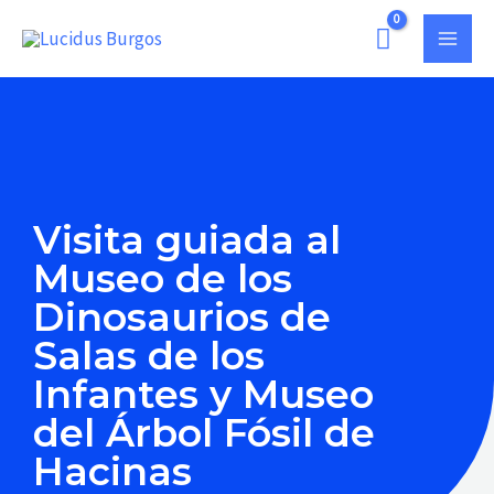
Ir
MAI
al
MEN
contenido
Visita guiada al
Museo de los
Dinosaurios de
Salas de los
Infantes y Museo
del Árbol Fósil de
Hacinas