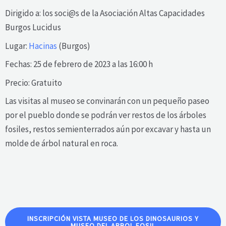
Dirigido a: los soci@s de la Asociación Altas Capacidades
Burgos Lucidus
Lugar:
Hacinas
(Burgos)
Fechas: 25 de febrero de 2023 a las 16:00 h
Precio: Gratuito
Las visitas al museo se convinarán con un pequeño paseo
por el pueblo donde se podrán ver restos de los árboles
fosiles, restos semienterrados aún por excavar y hasta un
molde de árbol natural en roca.
INSCRIPCIÓN VISTA MUSEO DE LOS DINOSAURIOS Y
MUSEO DEL ARBOL FOSIL