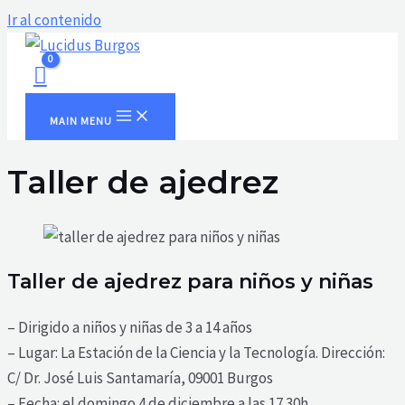
Ir al contenido
MAIN MENU
Taller de ajedrez
Taller de ajedrez para niños y niñas
– Dirigido a niños y niñas de 3 a 14 años
– Lugar: La Estación de la Ciencia y la Tecnología. Dirección:
C/ Dr. José Luis Santamaría, 09001 Burgos
– Fecha: el domingo 4 de diciembre a las 17.30h.