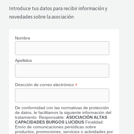
Introduce tus datos para recibir información y
novedades sobre la asociación
Nombre
Apellidos
*
Dirección de correo electrónico
De conformidad con las normativas de protección
de datos, le facilitamos la siguiente información del
tratamiento: Responsable:
ASOCIACIÓN ALTAS
CAPACIDADES BURGOS LUCIDUS
Finalidad:
Envío de comunicaciones periódicas sobre
productos, promociones, servicios o actividades por