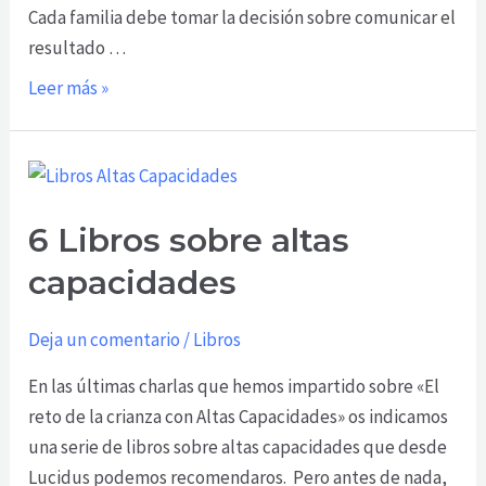
Cada familia debe tomar la decisión sobre comunicar el
resultado …
Leer más »
6
Libros
6 Libros sobre altas
sobre
altas
capacidades
capacidades
Deja un comentario
/
Libros
En las últimas charlas que hemos impartido sobre «El
reto de la crianza con Altas Capacidades» os indicamos
una serie de libros sobre altas capacidades que desde
Lucidus podemos recomendaros. Pero antes de nada,